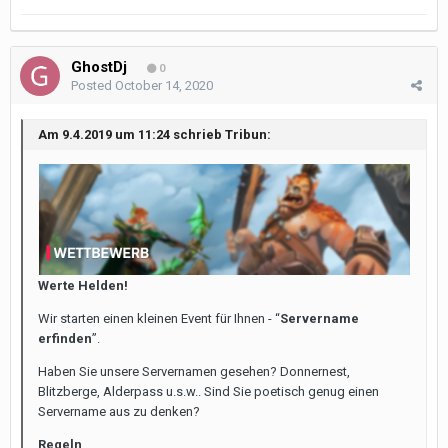
GhostDj
0
Posted
October 14, 2020
Am 9.4.2019 um 11:24 schrieb Tribun:
Werte Helden!
Wir starten einen kleinen Event für Ihnen - “
Servername
erfinden
”.
Haben Sie unsere Servernamen gesehen? Donnernest,
Blitzberge, Alderpass u.s.w.. Sind Sie poetisch genug einen
Servername aus zu denken?
Regeln