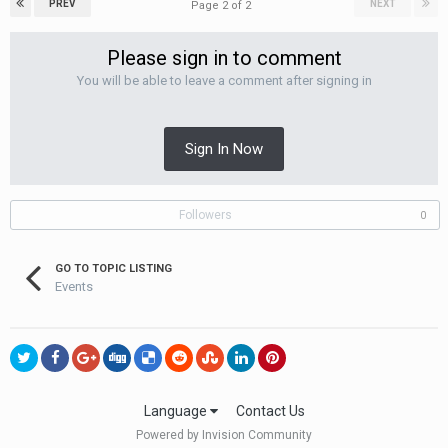
PREV
NEXT
Page 2 of 2
Please sign in to comment
You will be able to leave a comment after signing in
Sign In Now
Followers
0
GO TO TOPIC LISTING
Events
Language
Contact Us
Powered by Invision Community