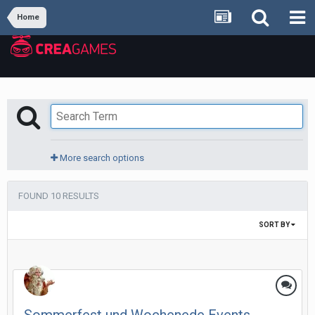
Home
More search options
FOUND 10 RESULTS
SORT BY