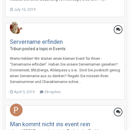
July 16, 2019
Servername erfinden
Tribun posted a topic in
Events
Werte Helden! Wir starten einen kleinen Event für Ihnen -
“Servername erfinden”. Haben Sie unsere Servernamen gesehen?
Donnernest, Blitzberge, Alderpass u.s.w.. Sind Sie poetisch genug
einen Servername aus zu denken? Regeln Sie müssen Ihren
Servernummer und Charaktername schrei...
April 9, 2019
28 replies
Man kommt nicht ins event rein