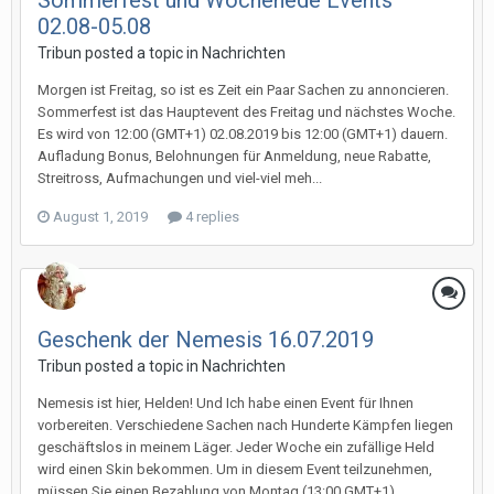
Sommerfest und Wochenede Events
02.08-05.08
Tribun posted a topic in
Nachrichten
Morgen ist Freitag, so ist es Zeit ein Paar Sachen zu annoncieren.
Sommerfest ist das Hauptevent des Freitag und nächstes Woche.
Es wird von 12:00 (GMT+1) 02.08.2019 bis 12:00 (GMT+1) dauern.
Aufladung Bonus, Belohnungen für Anmeldung, neue Rabatte,
Streitross, Aufmachungen und viel-viel meh...
August 1, 2019
4 replies
Geschenk der Nemesis 16.07.2019
Tribun posted a topic in
Nachrichten
Nemesis ist hier, Helden! Und Ich habe einen Event für Ihnen
vorbereiten. Verschiedene Sachen nach Hunderte Kämpfen liegen
geschäftslos in meinem Läger. Jeder Woche ein zufällige Held
wird einen Skin bekommen. Um in diesem Event teilzunehmen,
müssen Sie einen Bezahlung von Montag (13:00 GMT+1)...