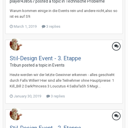
player438567 posted a topic in
Technische Probleme
Warum kommen einige in die Events rein und andere nicht,also so
ist es auf S9.
March 1, 2019
3 replies
Stil-Design Event - 3. Etappe
Tribun posted a topic in
Events
Heute werden wir der letzte Gewinner erkennen - alles geschieht
durch Falls Willen! Hier sind alle Teilnehmer ohne Hauptpreise: 1
Kill_Bill 2 DarkPrincess 3 Loucutus 4 SaBaTaSh 5 Magi...
January 30, 2019
3 replies