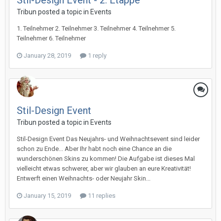
Stil-Design Event - 2. Etappe
Tribun posted a topic in
Events
1. Teilnehmer 2. Teilnehmer 3. Teilnehmer 4. Teilnehmer 5.
Teilnehmer 6. Teilnehmer
January 28, 2019
1 reply
Stil-Design Event
Tribun posted a topic in
Events
Stil-Design Event Das Neujahrs- und Weihnachtsevent sind leider
schon zu Ende... Aber Ihr habt noch eine Chance an die
wunderschönen Skins zu kommen! Die Aufgabe ist dieses Mal
vielleicht etwas schwerer, aber wir glauben an eure Kreativität!
Entwerft einen Weihnachts- oder Neujahr Skin...
January 15, 2019
11 replies