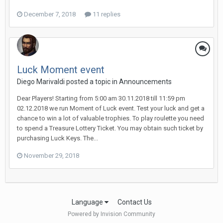
December 7, 2018
11 replies
Luck Moment event
Diego Мarivaldi posted a topic in
Announcements
Dear Players! Starting from 5:00 am 30.11.2018 till 11:59 pm
02.12.2018 we run Moment of Luck event. Test your luck and get a
chance to win a lot of valuable trophies. To play roulette you need
to spend a Treasure Lottery Ticket. You may obtain such ticket by
purchasing Luck Keys. The...
November 29, 2018
Language
Contact Us
Powered by Invision Community