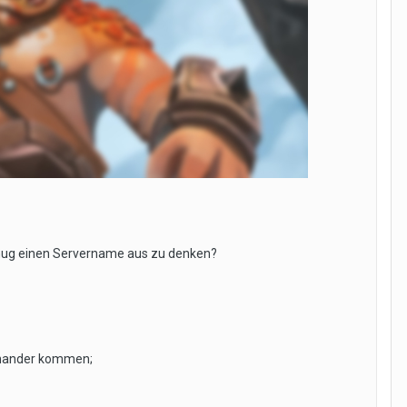
genug einen Servername aus zu denken?
einander kommen;