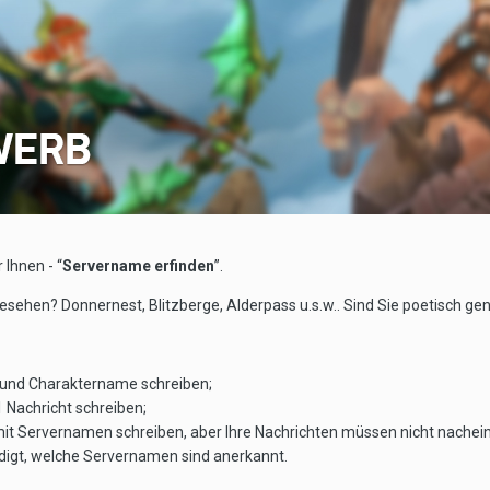
 Ihnen - “
Servername erfinden
”.
sehen? Donnernest, Blitzberge, Alderpass u.s.w.. Sind Sie poetisch 
und Charaktername schreiben;
 Nachricht schreiben;
 mit Servernamen schreiben, aber Ihre Nachrichten müssen nicht nach
digt, welche Servernamen sind anerkannt.