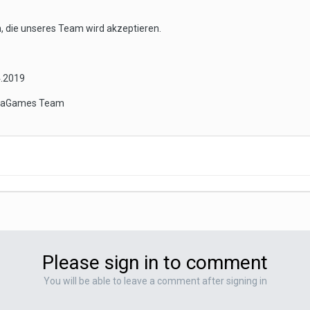
n, die unseres Team wird akzeptieren.
4.2019
CreaGames Team
Please sign in to comment
You will be able to leave a comment after signing in