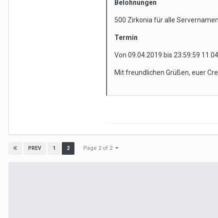
Belohnungen
500 Zirkonia für alle Servername
Termin
Von 09.04.2019 bis 23:59:59 11.0
Mit freundlichen Grüßen, euer 
Page 2 of 2
1
2
PREV