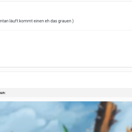
tan läuft kommt einen eh das grauen )
bun: