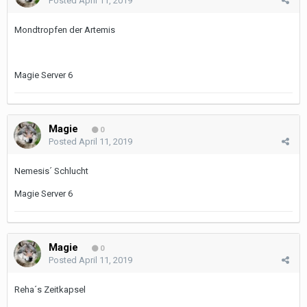
Posted
April 11, 2019
Mondtropfen der Artemis
Magie Server 6
Magie
0
Posted
April 11, 2019
Nemesis´ Schlucht
Magie Server 6
Magie
0
Posted
April 11, 2019
Reha´s Zeitkapsel