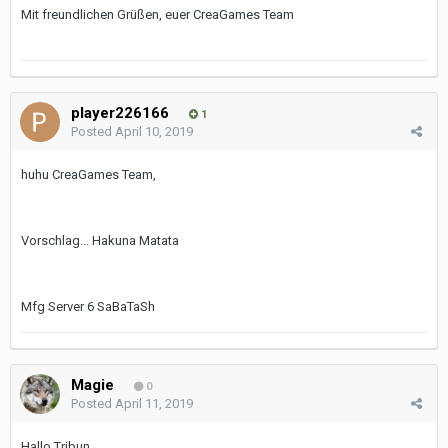
Mit freundlichen Grüßen, euer CreaGames Team
player226166
1
Posted
April 10, 2019
huhu CreaGames Team,
Vorschlag... Hakuna Matata
Mfg Server 6 SaBaTaSh
Magie
0
Posted
April 11, 2019
Hallo Tribun ,