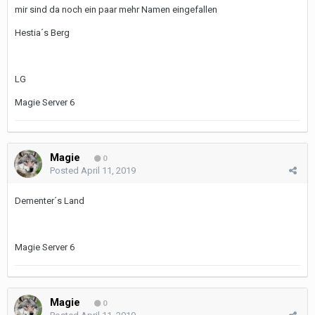
mir sind da noch ein paar mehr Namen eingefallen
Hestia´s Berg
LG
Magie Server 6
Magie
0
Posted
April 11, 2019
Dementer´s Land
Magie Server 6
Magie
0