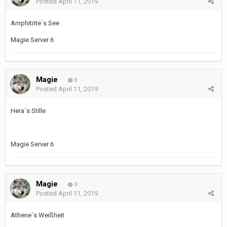
Posted
April 11, 2019
Amphitrite´s See
Magie Server 6
Magie
0
Posted
April 11, 2019
Hera´s Stille
Magie Server 6
Magie
0
Posted
April 11, 2019
Athene´s Weißheit