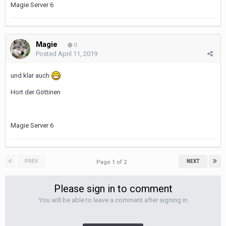
Magie Server 6
Magie
0
Posted
April 11, 2019
und klar auch
Hort der Göttinen
Magie Server 6
PREV
NEXT
Page 1 of 2
Please sign in to comment
You will be able to leave a comment after signing in