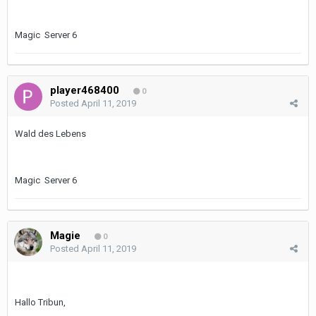
Magic Server 6
player468400
0
Posted
April 11, 2019
Wald des Lebens
Magic Server 6
Magie
0
Posted
April 11, 2019
Hallo Tribun,