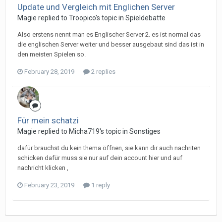
Update und Vergleich mit Englichen Server
Magie replied to Troopico's topic in
Spieldebatte
Also erstens nennt man es Englischer Server 2. es ist normal das
die englischen Server weiter und besser ausgebaut sind das ist in
den meisten Spielen so.
February 28, 2019
2 replies
Für mein schatzi
Magie replied to Micha719's topic in
Sonstiges
dafür brauchst du kein thema öffnen, sie kann dir auch nachriten
schicken dafür muss sie nur auf dein account hier und auf
nachricht klicken ,
February 23, 2019
1 reply