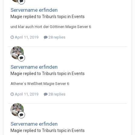
Servername erfinden
Magie replied to Tribun's topic in
Events
und klar auch Hort der Göttinen Magie Server 6
April 11, 2019
28 replies
Servername erfinden
Magie replied to Tribun's topic in
Events
Athene´s Weißheit Magie Server 6
April 11, 2019
28 replies
Servername erfinden
Magie replied to Tribun's topic in
Events