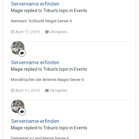
Servername erfinden
Magie replied to Tribun's topic in
Events
Nemesis´ Schlucht Magie Server 6
April 11, 2019
28 replies
Servername erfinden
Magie replied to Tribun's topic in
Events
Mondtropfen der Artemis Magie Server 6
April 11, 2019
28 replies
Servername erfinden
Magie replied to Tribun's topic in
Events
Dementer´s Land Magie Server 6