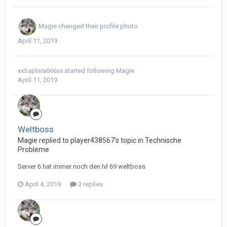
Magie
changed their profile photo
April 11, 2019
xxSaphira666xx
started following
Magie
April 11, 2019
Weltboss
Magie replied to player438567's topic in
Technische
Probleme
Server 6 hat immer noch den lvl 69 weltboss
April 4, 2019
3 replies