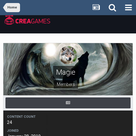
Home
Magie
Members
CONTENT COUNT
24
JOINED