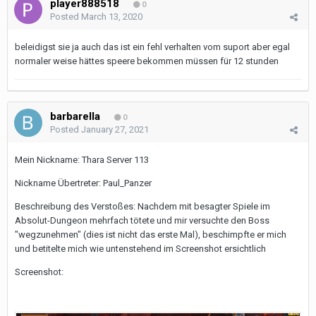
player888518
0
Posted
March 13, 2020
beleidigst sie ja auch das ist ein fehl verhalten vom suport aber egal
normaler weise hättes speere bekommen müssen für 12 stunden
barbarella
0
Posted
January 27, 2021
Mein Nickname: Thara Server 113
Nickname Übertreter: Paul_Panzer
Beschreibung des Verstoßes: Nachdem mit besagter Spiele im
Absolut-Dungeon mehrfach tötete und mir versuchte den Boss
"wegzunehmen" (dies ist nicht das erste Mal), beschimpfte er mich
und betitelte mich wie untenstehend im Screenshot ersichtlich
Screenshot: