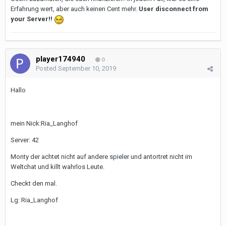
Erfahrung wert, aber auch keinen Cent mehr.
User disconnect from
your Server!!
player174940
0
Posted
September 10, 2019
Hallo
mein Nick:Ria_Langhof
Server: 42
Monty der achtet nicht auf andere spieler und antortret nicht im
Weltchat und killt wahrlos Leute.
Checkt den mal.
Lg: Ria_Langhof