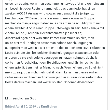
es schon traurig, wenn man zusammen unterwegs ist und gemeinsam
am Leveln ist oder Rüstung farmt heißt das dann jeder hat einen
zweiten ACC ?? An was wird sowas ausgemacht die jenigen zu
beschuldigen ?? Dann dürfte ja niemand mehr etwas in Gruppe
machen da man ja angst haben muss das man beschuldigt wird mit
einem zweiten Acc in einer Gruppe unterwegs zu sein. Man kann ja mit
einem Freund , Freundin, Bekanntschaften jeglicher art,
Arbeitskollegen oder was auch immer zusammen spielen, man
sollte erst mal überlegen bevor man solche Anschuldigungen
ausspricht man weis nie wer am ende des Bildschirms sitzt. Es können
Leute sein die sich bei solchen Beschuldigungen etwas antun oder
anderen da sie sich solche aussagen zu herzen nehmen, deshalb
sollte man Anschuldigungen, Beleidigungen und ähnliches nicht in
einem spiel äußern meiner Meinung nach. Wenn einem das Spiel nicht
mehr zusagt oder nicht mehr gefällt dann kann man dieses einfach
verlassen es wird niemand gezwungen hier zu sein, oder einfach das
beste daraus machen und weiter spielen. Schönen Abend noch.
Mit freundlichem Gruß
Edited
April 30, 2019
by Knuffchen