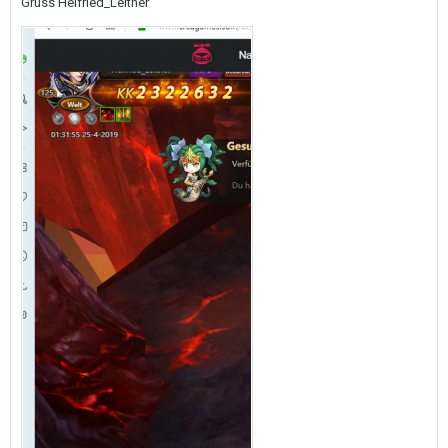
Gruss Helfried_Leitner