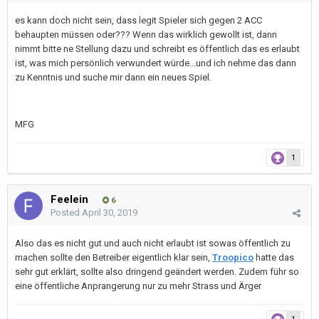
es kann doch nicht sein, dass legit Spieler sich gegen 2 ACC
behaupten müssen oder??? Wenn das wirklich gewollt ist, dann
nimmt bitte ne Stellung dazu und schreibt es öffentlich das es erlaubt
ist, was mich persönlich verwundert würde...und ich nehme das dann
zu Kenntnis und suche mir dann ein neues Spiel.
MFG
1
Feelein
6
Posted
April 30, 2019
Also das es nicht gut und auch nicht erlaubt ist sowas öffentlich zu
machen sollte den Betreiber eigentlich klar sein,
Troopico
hatte das
sehr gut erklärt, sollte also dringend geändert werden. Zudem führ so
eine öffentliche Anprangerung nur zu mehr Strass und Ärger