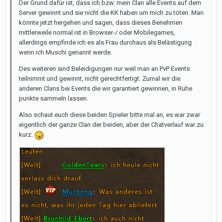
Der Grund dafür ist, dass ich bzw. mein Clan alle Events auf dem
Server gewinnt und sie nicht die KK haben um mich zu töten. Man
könnte jetzt hergehen und sagen, dass dieses Benehmen
mittlerweile normal ist in Browser-/ oder Mobilegames,
allerdings empfinde ich es als Frau durchaus als Belästigung
wenn ich Muschi genannt werde.
Des weiteren sind Beleidigungen nur weil man an PvP Events
teilnimmt und gewinnt, nicht gerechtfertigt. Zumal wir die
anderen Clans bei Events die wir garantiert gewinnen, in Ruhe
punkte sammeln lassen.
Also schaut euch diese beiden Spieler bitte mal an, es war zwar
eigentlich der ganze Clan der beiden, aber der Chatverlauf war zu
kurz.