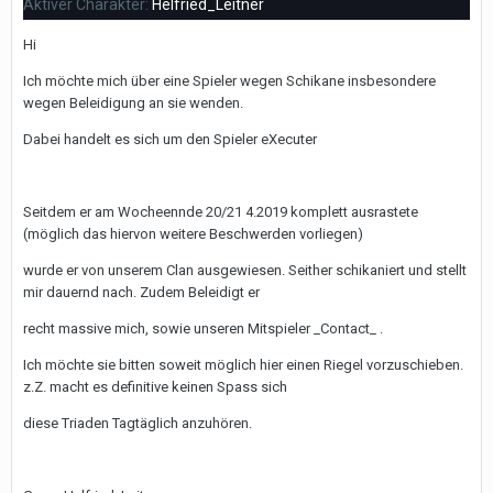
Aktiver Charakter:
Helfried_Leitner
Hi
Ich möchte mich über eine Spieler wegen Schikane insbesondere
wegen Beleidigung an sie wenden.
Dabei handelt es sich um den Spieler eXecuter
Seitdem er am Wocheennde 20/21 4.2019 komplett ausrastete
(möglich das hiervon weitere Beschwerden vorliegen)
wurde er von unserem Clan ausgewiesen. Seither schikaniert und stellt
mir dauernd nach. Zudem Beleidigt er
recht massive mich, sowie unseren Mitspieler _Contact_ .
Ich möchte sie bitten soweit möglich hier einen Riegel vorzuschieben.
z.Z. macht es definitive keinen Spass sich
diese Triaden Tagtäglich anzuhören.