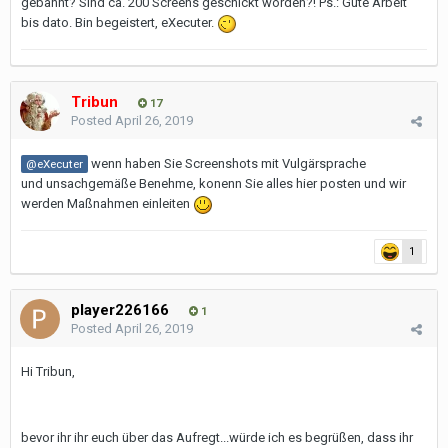
gebannt? Sind ca. 200 Screens geschickt worden?! Ps.: Gute Arbeit
bis dato. Bin begeistert, eXecuter.
Tribun
17
Posted
April 26, 2019
wenn haben Sie Screenshots mit Vulgärsprache
@eXecuter
und unsachgemäße Benehme, konenn Sie alles hier posten und wir
werden Maßnahmen einleiten
1
player226166
1
Posted
April 26, 2019
Hi Tribun,
bevor ihr ihr euch über das Aufregt...würde ich es begrüßen, dass ihr