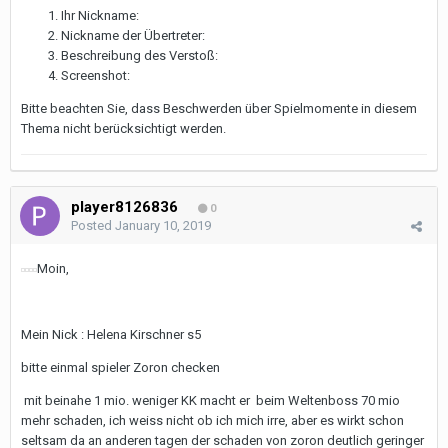
Ihr Nickname:
Nickname der Übertreter:
Beschreibung des Verstoß:
Screenshot:
Bitte beachten Sie, dass Beschwerden über Spielmomente in diesem
Thema nicht berücksichtigt werden.
player8126836
0
Posted
January 10, 2019
Moin,
Mein Nick : Helena Kirschner s5
bitte einmal spieler Zoron checken
mit beinahe 1 mio. weniger KK macht er beim Weltenboss 70 mio
mehr schaden, ich weiss nicht ob ich mich irre, aber es wirkt schon
seltsam da an anderen tagen der schaden von zoron deutlich geringer