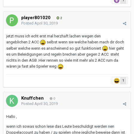
1
player801020
2
Posted
April 30, 2019
jetzt muss ich echt erst mal herzhaft lachen wegen den
angeblichen 2 ACC
selbst wenn sie welche haben mach dir doch
selber welche wenn es anscheinend so gut funktioniert
hier geht
es um Beleidigungen und regeln brechen aber gegen 2 ACC steht
nichts in den AGB .Hier rennen so viele mit mehr als 2 ACC rum da
wären ja fast alle Spieler weg
1
Knuffchen
0
Posted
April 30, 2019
Hallo ,
wenn ich sowas schon lese das Leute beschuldigt werden nen
Doppelaccount zu haben / zu spielen ohne jegliche beweise dann ist