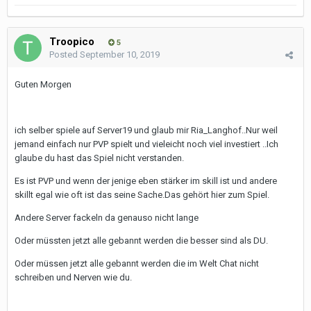
Troopico
5
Posted
September 10, 2019
Guten Morgen
ich selber spiele auf Server19 und glaub mir Ria_Langhof..Nur weil
jemand einfach nur PVP spielt und vieleicht noch viel investiert ..Ich
glaube du hast das Spiel nicht verstanden.
Es ist PVP und wenn der jenige eben stärker im skill ist und andere
skillt egal wie oft ist das seine Sache.Das gehört hier zum Spiel.
Andere Server fackeln da genauso nicht lange
Oder müssten jetzt alle gebannt werden die besser sind als DU.
Oder müssen jetzt alle gebannt werden die im Welt Chat nicht
schreiben und Nerven wie du.