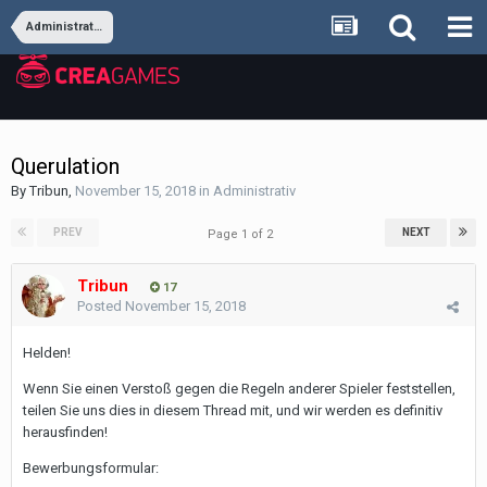
Administrativ
Querulation
By
Tribun
,
November 15, 2018
in
Administrativ
PREV
NEXT
Page 1 of 2
Tribun
17
Posted
November 15, 2018
Helden!
Wenn Sie einen Verstoß gegen die Regeln anderer Spieler feststellen,
teilen Sie uns dies in diesem Thread mit, und wir werden es definitiv
herausfinden!
Bewerbungsformular: