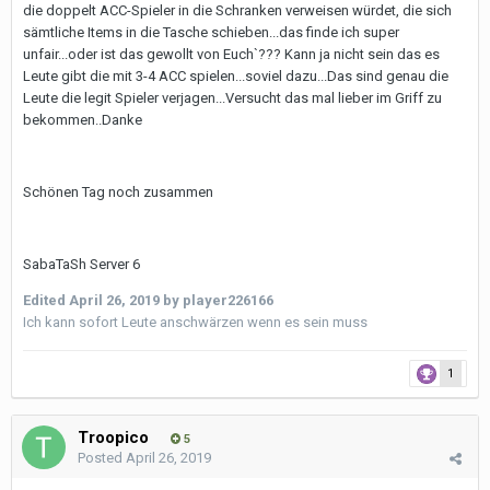
die doppelt ACC-Spieler in die Schranken verweisen würdet, die sich
sämtliche Items in die Tasche schieben...das finde ich super
unfair...oder ist das gewollt von Euch`??? Kann ja nicht sein das es
Leute gibt die mit 3-4 ACC spielen...soviel dazu...Das sind genau die
Leute die legit Spieler verjagen...Versucht das mal lieber im Griff zu
bekommen..Danke
Schönen Tag noch zusammen
SabaTaSh Server 6
Edited
April 26, 2019
by player226166
Ich kann sofort Leute anschwärzen wenn es sein muss
1
Troopico
5
Posted
April 26, 2019