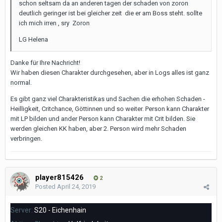
schon seltsam da an anderen tagen der schaden von zoron
deutlich geringer ist bei gleicher zeit die er am Boss steht. sollte
ich mich irren , sry Zoron
LG Helena
Danke für Ihre Nachricht!
Wir haben diesen Charakter durchgesehen, aber in Logs alles ist ganz
normal.
Es gibt ganz viel Charakteristikas und Sachen die erhohen Schaden -
Heilligkeit, Critchance, Göttinnen und so weiter. Person kann Charakter
mit LP bilden und ander Person kann Charakter mit Crit bilden. Sie
werden gleichen KK haben, aber 2. Person wird mehr Schaden
verbringen.
player815426
2
Posted
April 24, 2019
Server:
S20 - Eichenhain