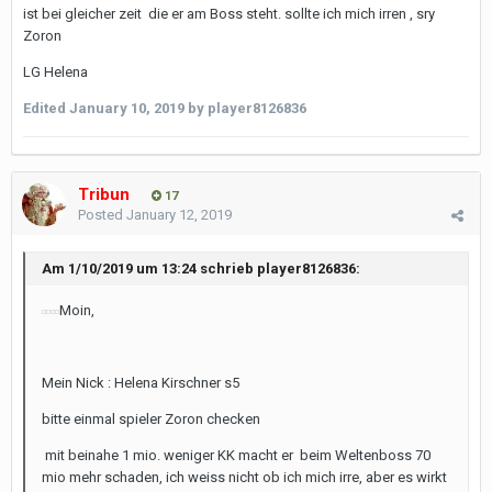
ist bei gleicher zeit die er am Boss steht. sollte ich mich irren , sry
Zoron
LG Helena
Edited
January 10, 2019
by player8126836
Tribun
17
Posted
January 12, 2019
Am 1/10/2019 um 13:24 schrieb player8126836:
Moin,
Mein Nick : Helena Kirschner s5
bitte einmal spieler Zoron checken
mit beinahe 1 mio. weniger KK macht er beim Weltenboss 70
mio mehr schaden, ich weiss nicht ob ich mich irre, aber es wirkt