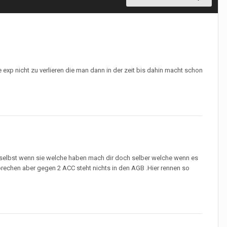
exp nicht zu verlieren die man dann in der zeit bis dahin macht schon
C selbst wenn sie welche haben mach dir doch selber welche wenn es
brechen aber gegen 2 ACC steht nichts in den AGB .Hier rennen so