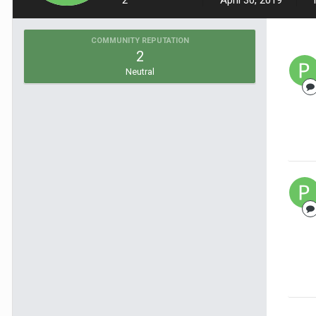
2
April 30, 2019
COMMUNITY REPUTATION
2
Neutral