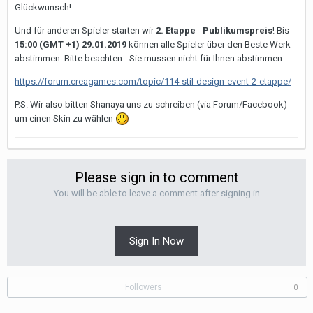
Glückwunsch!
Und für anderen Spieler starten wir
2. Etappe
-
Publikumspreis
! Bis
15:00 (GMT +1) 29.01.2019
können alle Spieler über den Beste Werk
abstimmen. Bitte beachten - Sie mussen nicht für Ihnen abstimmen:
https://forum.creagames.com/topic/114-stil-design-event-2-etappe/
P.S. Wir also bitten Shanaya uns zu schreiben (via Forum/Facebook)
um einen Skin zu wählen
Please sign in to comment
You will be able to leave a comment after signing in
Sign In Now
Followers
0