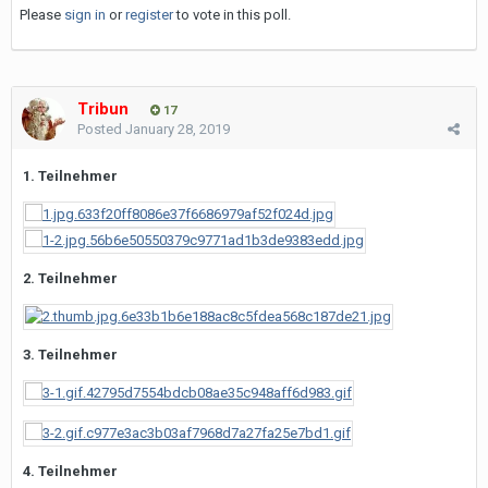
Please
sign in
or
register
to vote in this poll.
Tribun
17
Posted
January 28, 2019
1. Teilnehmer
2. Teilnehmer
3. Teilnehmer
4. Teilnehmer