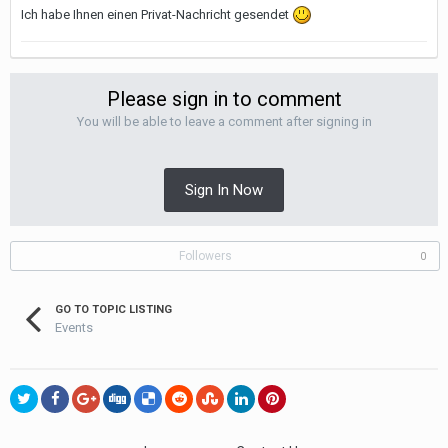
Ich habe Ihnen einen Privat-Nachricht gesendet
Please sign in to comment
You will be able to leave a comment after signing in
Sign In Now
Followers
0
GO TO TOPIC LISTING
Events