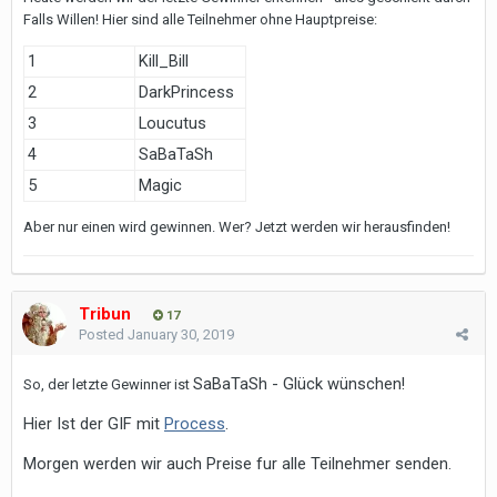
Falls Willen! Hier sind alle Teilnehmer ohne Hauptpreise:
1
Kill_Bill
2
DarkPrincess
3
Loucutus
4
SaBaTaSh
5
Magic
Aber nur einen wird gewinnen. Wer? Jetzt werden wir herausfinden!
Tribun
17
Posted
January 30, 2019
SaBaTaSh - Glück wünschen!
So, der letzte Gewinner ist
Hier Ist der GIF mit
Process
.
Morgen werden wir auch Preise fur alle Teilnehmer senden.