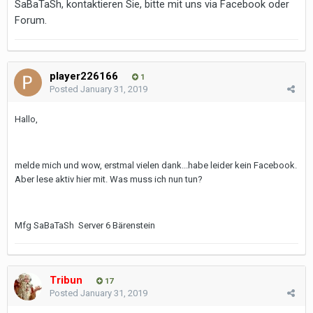
SaBaTaSh, kontaktieren Sie, bitte mit uns via Facebook oder
Forum.
player226166
1
Posted
January 31, 2019
Hallo,
melde mich und wow, erstmal vielen dank...habe leider kein Facebook.
Aber lese aktiv hier mit. Was muss ich nun tun?
Mfg SaBaTaSh Server 6 Bärenstein
Tribun
17
Posted
January 31, 2019