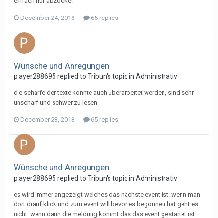
einfach nur abzocke!
December 24, 2018
65 replies
Wünsche und Anregungen
player288695 replied to Tribun's topic in
Administrativ
die schärfe der texte könnte auch überarbeitet werden, sind sehr
unscharf und schwer zu lesen
December 23, 2018
65 replies
Wünsche und Anregungen
player288695 replied to Tribun's topic in
Administrativ
es wird immer angezeigt welches das nächste event ist. wenn man
dort drauf klick und zum event will bevor es begonnen hat geht es
nicht. wenn dann die meldung kommt das das event gestartet ist...