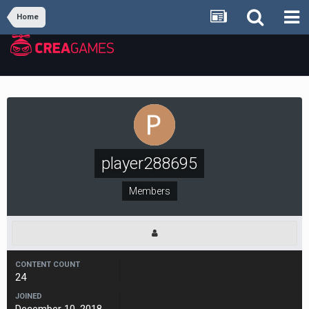
Home
player288695
Members
CONTENT COUNT
24
JOINED