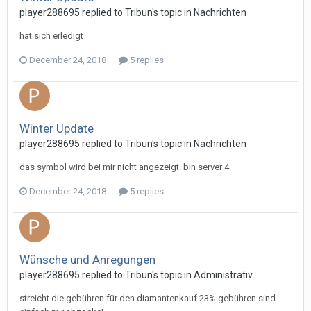
player288695 replied to Tribun's topic in
Nachrichten
hat sich erledigt
December 24, 2018
5 replies
Winter Update
player288695 replied to Tribun's topic in
Nachrichten
das symbol wird bei mir nicht angezeigt. bin server 4
December 24, 2018
5 replies
Wünsche und Anregungen
player288695 replied to Tribun's topic in
Administrativ
streicht die gebühren für den diamantenkauf 23% gebühren sind