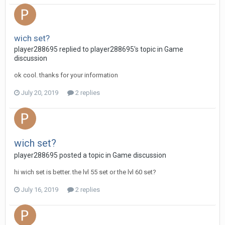
wich set?
player288695 replied to player288695's topic in
Game
discussion
ok cool. thanks for your information
July 20, 2019
2 replies
wich set?
player288695 posted a topic in
Game discussion
hi wich set is better. the lvl 55 set or the lvl 60 set?
July 16, 2019
2 replies