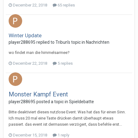
December 22, 2018
65 replies
Winter Update
player288695 replied to Tribun's topic in
Nachrichten
wo findet man die himmelsarmee?
December 22, 2018
5 replies
Monster Kampf Event
player288695 posted a topic in
Spieldebatte
Bitte deaktiviert dieses nutzlose Event. Was hat das für einen Sinn.
Ich muss 20 mal eine Taste drücken damit überhaupt etwas
passiert. das event ist dermassen verzögert, dass befehle erst...
December 15, 2018
1 reply