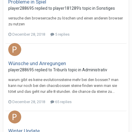
Probleme in Spiel
player288695 replied to player181289's topic in
Sonstiges
versuche den browsercache zu löschen und einen anderen browser
zu nutzen
December 28, 2018
5 replies
Wünsche und Anregungen
player288695 replied to Tribun's topic in
Administrativ
warum gibt es keine evolutionssteine mehr bei den bossen? man
kann nur noch bei den chaosbossen steine finden wenn man sie
tötet und das geht nur alle 8 stunden. die chance da steine zu...
December 28, 2018
65 replies
Winter Update