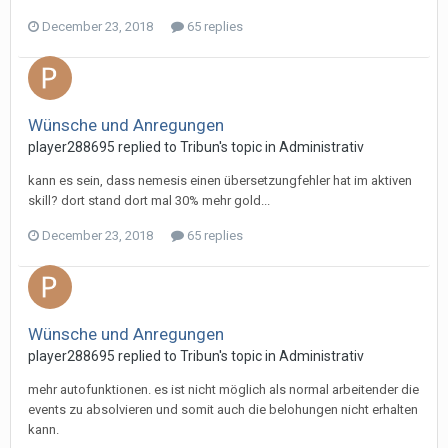
December 23, 2018
65 replies
Wünsche und Anregungen
player288695 replied to Tribun's topic in
Administrativ
kann es sein, dass nemesis einen übersetzungfehler hat im aktiven
skill? dort stand dort mal 30% mehr gold...
December 23, 2018
65 replies
Wünsche und Anregungen
player288695 replied to Tribun's topic in
Administrativ
mehr autofunktionen. es ist nicht möglich als normal arbeitender die
events zu absolvieren und somit auch die belohungen nicht erhalten
kann.