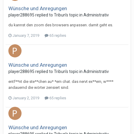
Wünsche und Anregungen
player288695 replied to Tribun's topic in
Administrativ
du kannst den zoom des browsers anpassen. damit geht es.
January 7, 2019
65 replies
Wünsche und Anregungen
player288695 replied to Tribun's topic in
Administrativ
entf**nt die ste**chen au* *em chat. das nervt ex**em, w****
andauernd die wörter zensiert sind.
January 2, 2019
65 replies
Wünsche und Anregungen