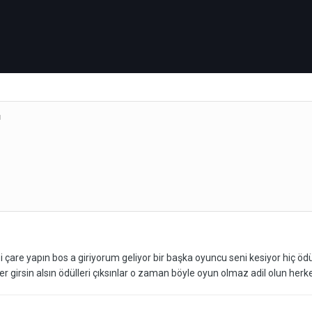
ı
i çare yapın bos a giriyorum geliyor bir başka oyuncu seni kesiyor hiç ö
er girsin alsın ödülleri çıksınlar o zaman böyle oyun olmaz adil olun he