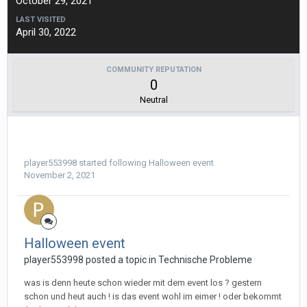
October 29, 2021
LAST VISITED
April 30, 2022
COMMUNITY REPUTATION
0
Neutral
player553998
started following
Halloween event
November 2, 2021
Halloween event
player553998 posted a topic in
Technische Probleme
was is denn heute schon wieder mit dem event los ? gestern
schon und heut auch ! is das event wohl im eimer ! oder bekommt