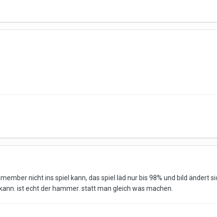
 member nicht ins spiel kann, das spiel läd nur bis 98% und bild ändert s
ann. ist echt der hammer. statt man gleich was machen.