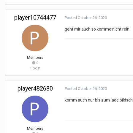
player10744477
Posted
October 26, 2020
geht mir auch so komme nicht rein
Members
0
1 post
player482680
Posted
October 26, 2020
komm auch nur bis zum lade bildsch
Members