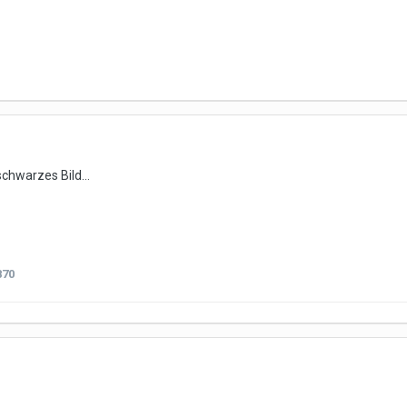
chwarzes Bild...
870