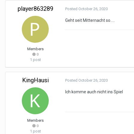
player863289
Posted
October 26, 2020
Geht seit Mitternacht so.....
Members
0
1 post
KingHausi
Posted
October 26, 2020
Ich komme auch nicht ins Spiel
Members
0
1 post