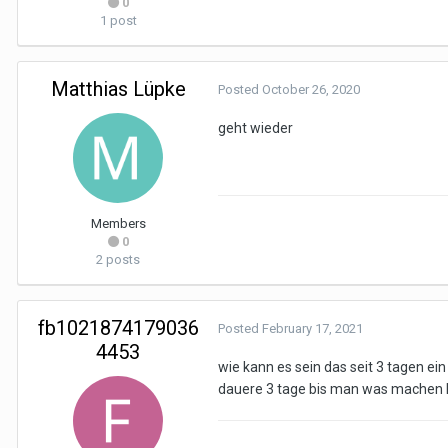
0
1 post
Matthias Lüpke
Posted
October 26, 2020
geht wieder
Members
0
2 posts
fb1021874179036
Posted
February 17, 2021
4453
wie kann es sein das seit 3 tagen ein
dauere 3 tage bis man was machen k