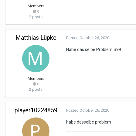
Members
0
2 posts
Matthias Lüpke
Posted
October 26, 2020
Habe das selbe Problem S99
Members
0
2 posts
player10224859
Posted
October 26, 2020
habe dasselbe problem