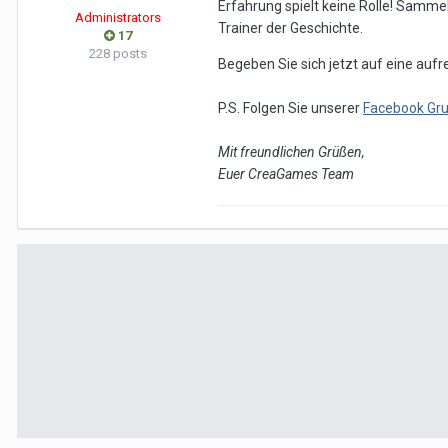
Erfahrung spielt keine Rolle! Samme
Administrators
Trainer der Geschichte.
17
228 posts
Begeben Sie sich jetzt auf eine auf
P.S. Folgen Sie unserer
Facebook Gr
Mit freundlichen Grüßen,
Euer CreaGames Team