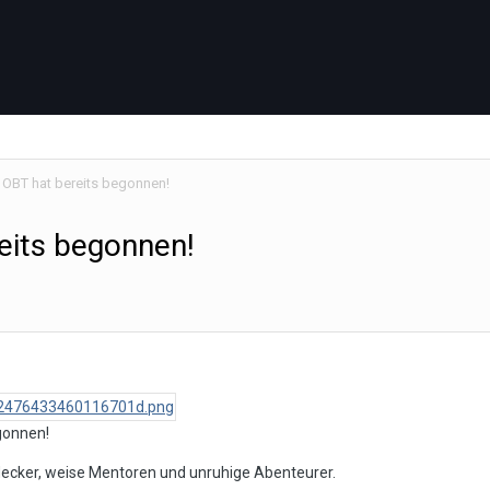
 OBT hat bereits begonnen!
eits begonnen!
gonnen!
decker, weise Mentoren und unruhige Abenteurer.