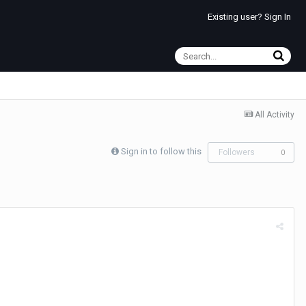
Existing user? Sign In
All Activity
Sign in to follow this
Followers
0