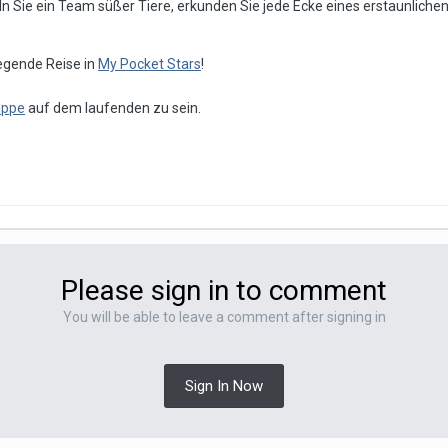
ln Sie ein Team süßer Tiere, erkunden Sie jede Ecke eines erstaunliche
regende Reise in
My Pocket Stars
!
uppe
auf dem laufenden zu sein.
Please sign in to comment
You will be able to leave a comment after signing in
Sign In Now