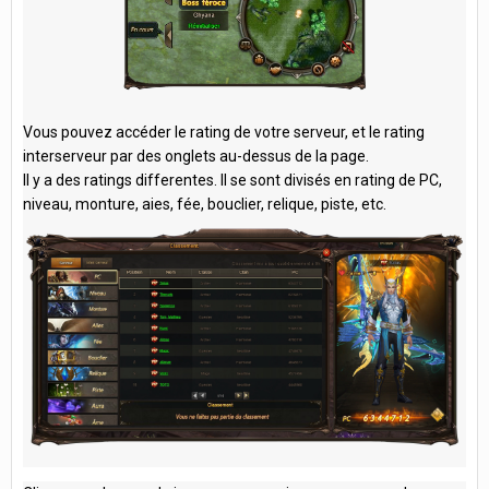
Vous pouvez accéder le rating de votre serveur, et le rating
interserveur par des onglets au-dessus de la page.
Il y a des ratings differentes. Il se sont divisés en rating de PC,
niveau, monture, aies, fée, bouclier, relique, piste, etc.