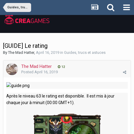
Guides, trucs et astuces
[GUIDE] Le rating
By
The Mad Hatter
,
April 16, 2019
in
Guides, trucs et astuces
The Mad Hatter
12
Posted
April 16, 2019
Après le niveau 63 le rating est disponible. Il est mis à jour
chaque jour à minuit (00:00 GMT+1).